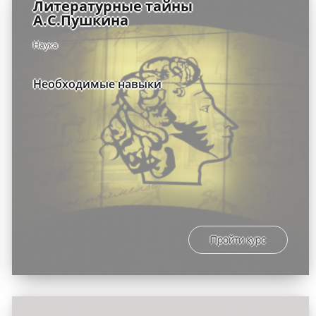
Литературные тайны
А.С.Пушкина
Наука
Необходимые навыки
Пройти курс