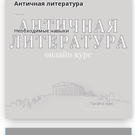
Античная литература
Наука
Необходимые навыки
Пройти курс