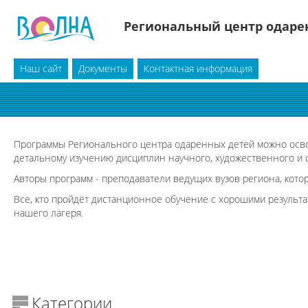
Региональный центр одарен
Наш сайт
Документы
Контактная информация
Программы Регионального центра одаренных детей можно освоит
детальному изучению дисциплин научного, художественного и 
Авторы программ - преподаватели ведущих вузов региона, кото
Все, кто пройдёт дистанционное обучение с хорошими результат
нашего лагеря.
Категории