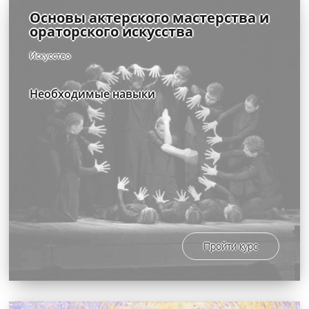
Основы актерского мастерства и
ораторского искусства
Искусство
Необходимые навыки
Пройти курс