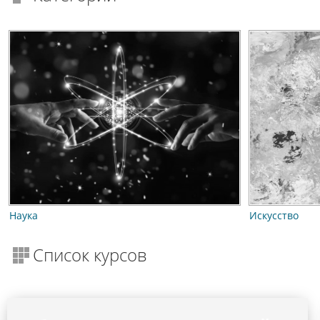
Наука
Искусство
Список курсов