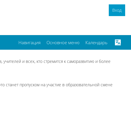
Вход
Навигация
Основное меню
Календарь
учителей и всех, кто стремится к саморазвитию и более
это станет пропуском на участие в образовательной смене