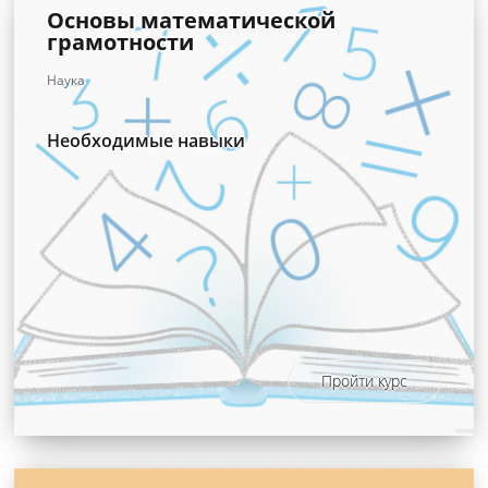
Основы математической
грамотности
Наука
Необходимые навыки
Пройти курс