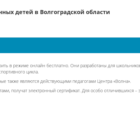
ных детей в Волгоградской области
ь в режиме онлайн бесплатно. Они разработаны для школьников, 
спортивного цикла.
рые также являются действующими педагогами Центра «Волна».
ами, получат электронный сертификат. Для особо отличившихся – 