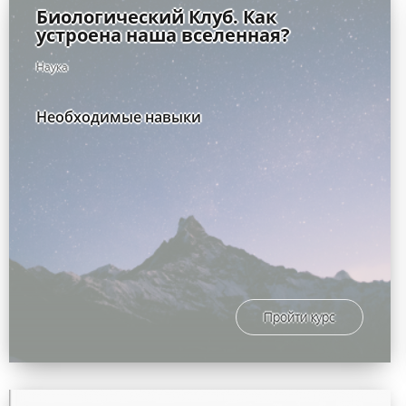
Биологический Клуб. Как
устроена наша вселенная?
Наука
Необходимые навыки
Пройти курс