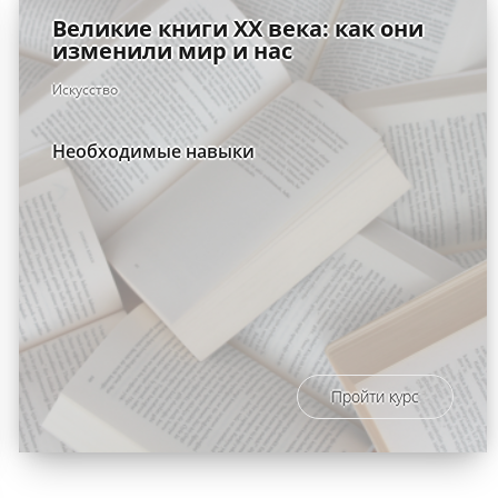
Великие книги XX века: как они
изменили мир и нас
Искусство
Необходимые навыки
Пройти курс