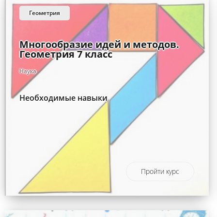
геометрия
Многообразие идей и методов.
Геометрия 7 класс
Наука
Необходимые навыки
Пройти курс