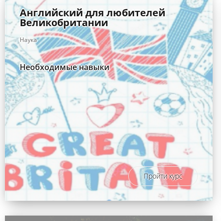
Английский для любителей
Великобритании
Наука
Необходимые навыки
Пройти курс