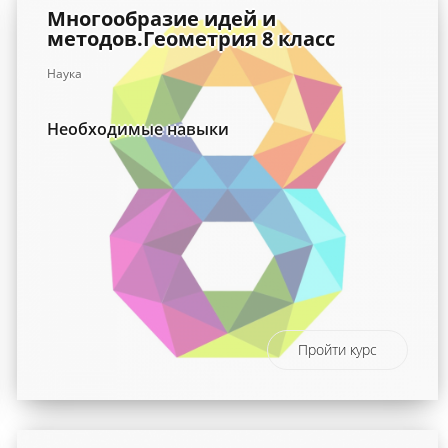
Многообразие идей и
методов.Геометрия 8 класс
Наука
Необходимые навыки
Пройти курс