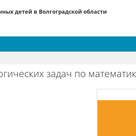
ных детей в Волгоградской области
гических задач по математи