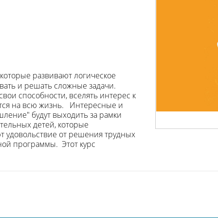
 которые развивают логическое
вать и решать сложные задачи.
свои способности, вселять интерес к
ются на всю жизнь. Интересные и
ление" будут выходить за рамки
тельных детей, которые
ют удовольствие от решения трудных
ной программы. Этот курс