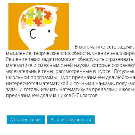
В
математике есть задачи,
мышление, творческие способности, умение анализиро
Решение таких задач помогает обнаружить и развивать 
математике и смежным с ней наукам, которые сохраня
увлекательные темы, рассмотренные в курсе "Логусмыш
школьной программы. Курс предназначен для любохна
интересуются математикой и точными науками, получа
задач и готовы изучать математику за пределами школь
предназначен для учащихся 5-7 классов.
Авторизоваться
Зарегистрироваться