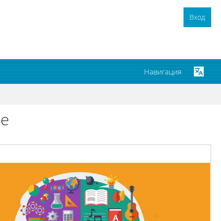
Вход
Навигация
ке