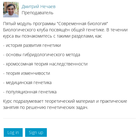
Дмитрий Нечаев
Преподаватель
Пятый модуль программы "Современная биология"
Биологического клуба посвящён общей генетике. В течении
курса вы познакомитесь с такими разделами, как:
- история развития генетики
- основы гибридологического метода
- хромосомная теория наследственности
- теория изменчивости
- медицинская генетика
- популяционная генетика
Курс подразумевает теоретический материал и практические
занятия по решению генетических задач.
Log in
Sign up