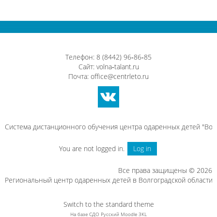
Телефон: 8 (8442) 96‑86‑85
Сайт:
volna‑talant.ru
Почта:
office@centrleto.ru
Система дистанционного обучения центра одаренных детей "Вол
You are not logged in.
Log in
Все права защищены © 2026
Региональный центр одаренных детей в Волгоградской области
Switch to the standard theme
На базе СДО Русский Moodle 3KL