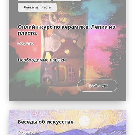
лепка из пласта
Онлайн-курс по керамике. Лепка из
пласта.
Искусство
Необходимые навыки
Пройти курс
Беседы об искусстве
Искусство