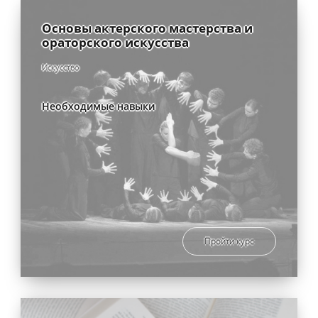
Основы актерского мастерства и
ораторского искусства
Искусство
Необходимые навыки
Пройти курс