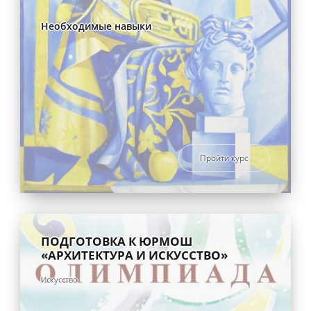
Необходимые навыки
Пройти курс
ПОДГОТОВКА К ЮРМОШ
«АРХИТЕКТУРА И ИСКУССТВО»
Искусство