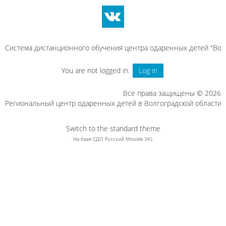
Система дистанционного обучения центра одаренных детей "Вол
You are not logged in.
Log in
Все права защищены © 2026
Региональный центр одаренных детей в Волгоградской области
Switch to the standard theme
На базе СДО Русский Moodle 3KL