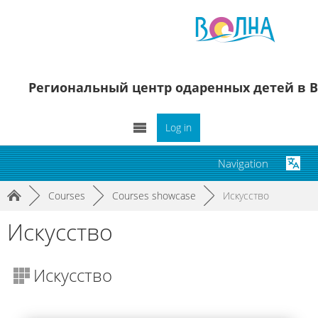
Региональный центр одаренных детей в В
Log in
Navigation
►
Courses
►
Courses showcase
►
Искусство
Искусство
Искусство