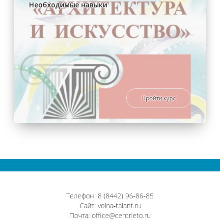
Необходимые навыки
Пройти курс
Телефон: 8 (8442) 96‑86‑85
Сайт:
volna‑talant.ru
Почта:
office@centrleto.ru